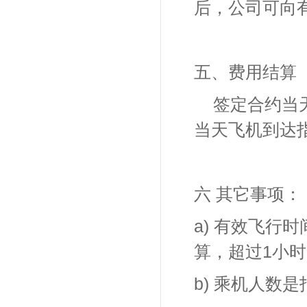
后，公司可向
五、费用结算
签定合约当
当天飞机到达
六 其它事项：
a)
有效飞行时
算，超过
1
小时
b)
乘机人数是