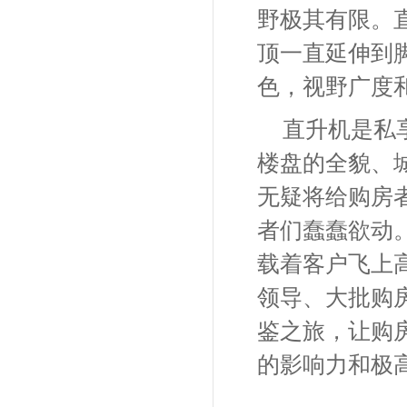
野极其有限。
顶一直延伸到
色，视野广度
直升机是私
楼盘的全貌、
无疑将给购房
者们蠢蠢欲动
载着客户飞上高
领导、大批购
鉴之旅，让购
的影响力和极