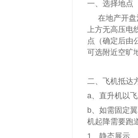
一、选择地点
在地产开盘
上方无高压电
点（确定后由
可选附近空旷
二、飞机抵达
a
、直升机以飞
b
、如需固定翼
机起降需要跑
1
、静态展示