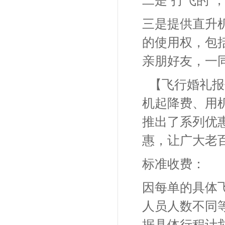
二是“打飞的”
三是提供直升
的使用权，包
亲朋好友，一
【飞行婚礼报
机起降费、用
推出了系列优
惠，让广大老
标准收费：
因每单的具体
人员人数不同
据具体行程计