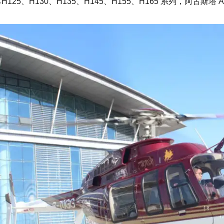
125、H130、H135、H145、H155、H165 系列，阿古斯塔 A