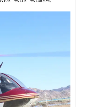
W109、AW119、AW139系列。